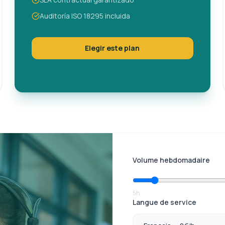
Auditoría ISO 18295 incluida
Elegir este plan
Volume hebdomadaire
5h
Langue de service