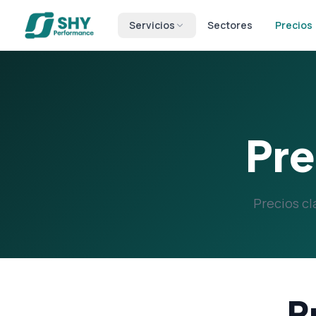
Servicios
Sectores
Precios
Pre
Precios cl
P