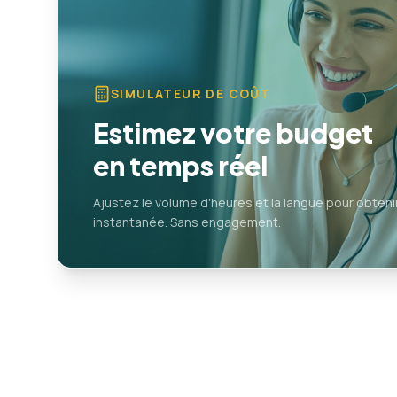
SIMULATEUR DE COÛT
Estimez votre budget
en temps réel
Ajustez le volume d'heures et la langue pour obten
instantanée. Sans engagement.