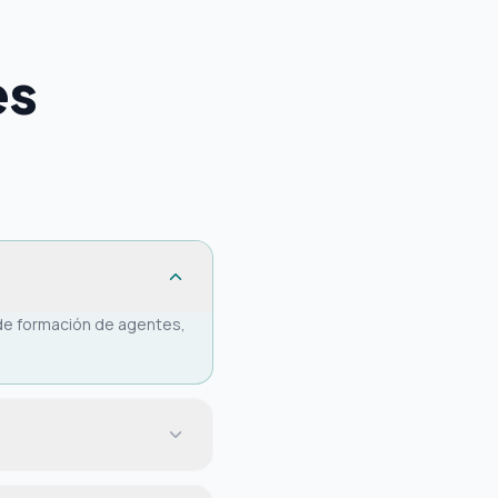
es
 de formación de agentes,