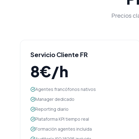
Precios cl
Servicio Cliente FR
8€/h
Agentes francófonos nativos
Manager dedicado
Reporting diario
Plataforma KPI tiempo real
Formación agentes incluida
Auditoría ISO 18295 incluida