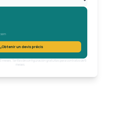
 sem
Obtenir un devis précis
3 meses. Tarifas de configuración gratuitas para contratos de 6
meses.