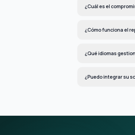
¿Cuál es el comprom
¿Cómo funciona el re
¿Qué idiomas gestio
¿Puedo integrar su s