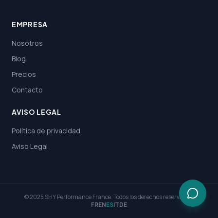
EMPRESA
Nosotros
Blog
Precios
Contacto
AVISO LEGAL
Política de privacidad
Aviso Legal
© 2025 SHY Performance France. Todos los derechos reservados.
FR
EN
ES
IT
DE