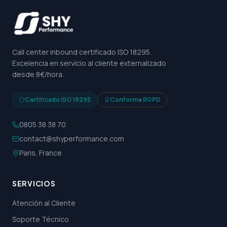
Call center inbound certificado ISO 18295.
Excelencia en servicio al cliente externalizado
desde 8€/hora.
Certificado ISO 18295
Conforme RGPD
0805 38 38 70
contact@shyperformance.com
Paris, France
SERVICIOS
Atención al Cliente
Soporte Técnico