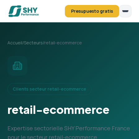
Presupuesto gratis
Accueil
/
Secteurs
/
retail-ecommerce
Clients secteur retail-ecommerce
retail-ecommerce
Expertise sectorielle SHY Performance France
pour le secteur retail-ecommerce.