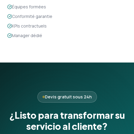
Équipes formées
Conformité garantie
KPIs contractuels
Manager dédié
Devis gratuit sous 24h
¿Listo para transformar su
servicio al cliente?