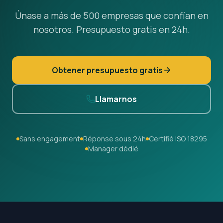
Únase a más de 500 empresas que confían en
nosotros. Presupuesto gratis en 24h.
Obtener presupuesto gratis
Llamarnos
Sans engagement
Réponse sous 24h
Certifié ISO 18295
Manager dédié